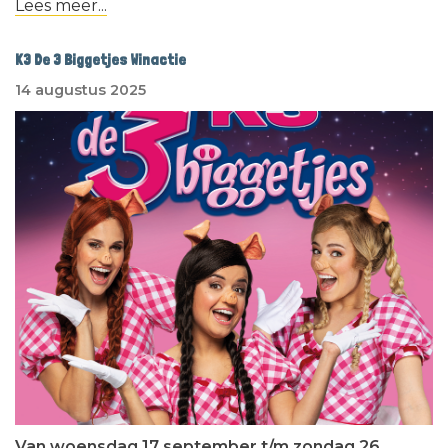
Lees meer...
K3 De 3 Biggetjes Winactie
14 augustus 2025
Van woensdag 17 september t/m zondag 26