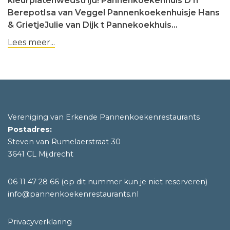
kleurplatenwedstrijd! Pannenkoekenhuis D'n
BerepotIsa van Veggel Pannenkoekenhuisje Hans
& GrietjeJulie van Dijk t Pannekoekhuis…
Lees meer...
Vereniging van Erkende Pannenkoekenrestaurants
Postadres:
Steven van Rumelaerstraat 30
3641 CL Mijdrecht
06 11 47 28 66
(op dit nummer kun je niet reserveren)
info@pannenkoekenrestaurants.nl
Privacyverklaring