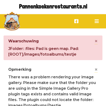
Pannenkoekenrestaurants.nl
×
Waarschuwing
JFolder: :files: Pad is geen map. Pad:
[ROOT]/images/fotoalbums/testje
×
Opmerking
There was a problem rendering your image
gallery. Please make sure that the folder you
are using in the Simple Image Gallery Pro
plugin tags exists and contains valid image
files. The plugin could not locate the folder:
images/fotoalbums//testje