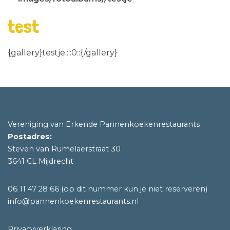
test
{gallery}testje::::0::{/gallery}
Vereniging van Erkende Pannenkoekenrestaurants
Postadres:
Steven van Rumelaerstraat 30
3641 CL Mijdrecht
06 11 47 28 66
(op dit nummer kun je niet reserveren)
info@pannenkoekenrestaurants.nl
Privacyverklaring