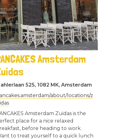
PANCAKES Amsterdam
Zuidas
ahlerlaan 525, 1082 MK, Amsterdam
ancakes.amsterdam/about/locations/z
idas
ANCAKES Amsterdam Zuidas is the
erfect place for a nice relaxed
reakfast, before heading to work.
ant to treat yourself to a quick lunch