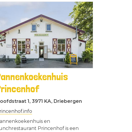
Pannenkoekenhuis
Princenhof
oofdstraat 1, 3971 KA, Driebergen
rincenhof.info
annenkoekenhuis en
unchrestaurant Princenhof is een