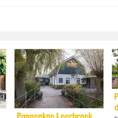
d
Pannenkoe Leerbroek