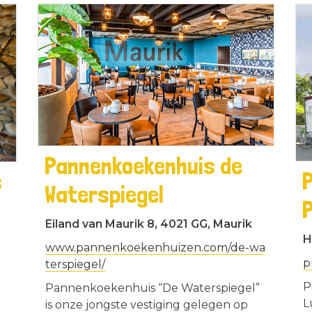
Pannenkoekenhuis de
s
Waterspiegel
Eiland van Maurik 8, 4021 GG, Maurik
H
www.pannenkoekenhuizen.com/de-wa
p
terspiegel/
P
Pannenkoekenhuis “De Waterspiegel”
L
is onze jongste vestiging gelegen op