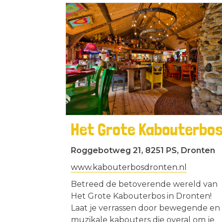
Het Grote Kabouterbo
Roggebotweg 21, 8251 PS, Dronten
www.kabouterbosdronten.nl
Betreed de betoverende wereld van
Het Grote Kabouterbos in Dronten!
Laat je verrassen door bewegende en
muzikale kabouters die overal om je