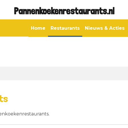
Pannenkoekenrestaurants.nl
Home
Restaurants
Nieuws & Acties
ts
nenkoekenrestaurants.