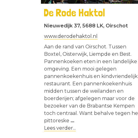
De Rode Haktol
Nieuwedijk 37, 5688 LK, Oirschot
www.derodehaktol.nl
Aan de rand van Oirschot. Tussen
Boxtel, Oisterwijk, Liempde en Best.
Pannenkoeken eten in een landelijke
omgeving. Een mooi gelegen
pannenkoekenhuis en kindvriendelijk
restaurant. Een pannenkoekenhuis
midden tussen de weilanden en
boerderijen; afgelegen maar voor de
bezoeker van de Brabantse Kempen
toch centraal. Want behalve tegen he
pittoreske
...
Lees verder...