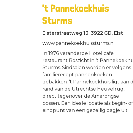
't Pannekoekhuis
Sturms
Elsterstraatweg 13, 3922 GD, Elst
www.pannekoekhuissturms.nl
In 1976 veranderde Hotel cafe
restaurant Boszicht in ‘t Pannekoekhu
Sturms. Sindsdien worden er volgens
familierecept pannenkoeken
gebakken. ‘t Pannekoekhuis ligt aan 
rand van de Utrechtse Heuvelrug,
direct tegenover de Amerongse
bossen. Een ideale locatie als begin- o
eindpunt van een gezellig dagje uit.