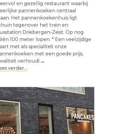
feervol en gezellig restaurant waarbij
eerlijke pannenkoeken centraal
taan. Het pannenkoekenhuis ligt
chuin tegenover het trein en
usstation Driebergen-Zeist. Op nog
één 100 meter lopen. * Een veelzijdige
aart met als specialiteit onze
annenkoeken met een goede prijs,
waliteit verhoudi
...
ees verder...