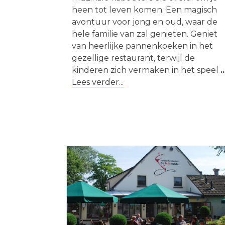
heen tot leven komen. Een magisch
avontuur voor jong en oud, waar de
hele familie van zal genieten. Geniet
van heerlijke pannenkoeken in het
gezellige restaurant, terwijl de
kinderen zich vermaken in het speel
..
Lees verder...