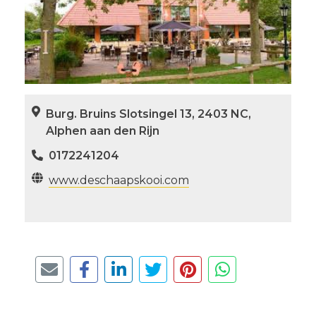
Burg. Bruins Slotsingel 13, 2403 NC,
Alphen aan den Rijn
0172241204
www.deschaapskooi.com