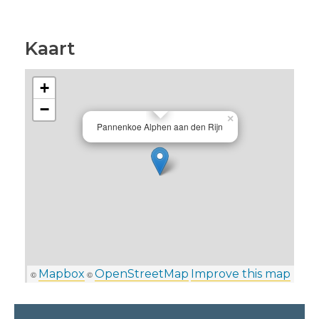
Kaart
+
−
×
Pannenkoe Alphen aan den Rijn
Mapbox
OpenStreetMap
Improve this map
©
©