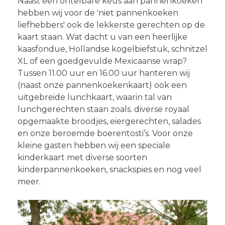
Naast een ontelbare keus aan pannenkoeken
hebben wij voor de 'niet pannenkoeken
liefhebbers' ook de lekkerste gerechten op de
kaart staan. Wat dacht u van een heerlijke
kaasfondue, Hollandse kogelbiefstuk, schnitzel
XL of een goedgevulde Mexicaanse wrap?
Tussen 11.00 uur en 16.00 uur hanteren wij
(naast onze pannenkoekenkaart) ook een
uitgebreide lunchkaart, waarin tal van
lunchgerechten staan zoals. diverse royaal
opgemaakte broodjes, eiergerechten, salades
en onze beroemde boerentosti’s. Voor onze
kleine gasten hebben wij een speciale
kinderkaart met diverse soorten
kinderpannenkoeken, snackspies en nog veel
meer.