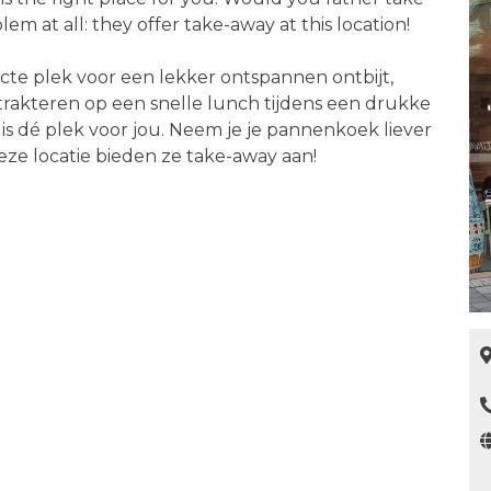
m at all: they offer take-away at this location!
te plek voor een lekker ontspannen ontbijt,
f trakteren op een snelle lunch tijdens een drukke
dé plek voor jou. Neem je je pannenkoek liever
ze locatie bieden ze take-away aan!