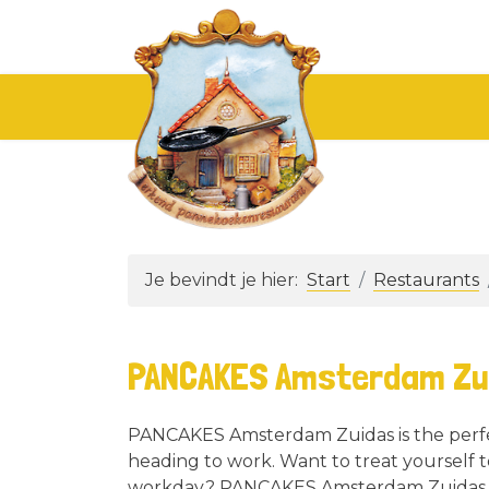
Je bevindt je hier:
Start
Restaurants
PANCAKES Amsterdam Zu
PANCAKES Amsterdam Zuidas is the perfect
heading to work. Want to treat yourself t
workday? PANCAKES Amsterdam Zuidas is 