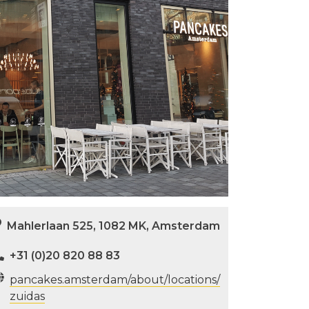
Mahlerlaan 525, 1082 MK, Amsterdam
+31 (0)20 820 88 83
pancakes.amsterdam/about/locations/
zuidas