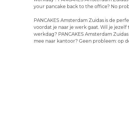
your pancake back to the office? No proble
PANCAKES Amsterdam Zuidas is de perfec
voordat je naar je werk gaat. Wil je jezel
werkdag? PANCAKES Amsterdam Zuidas is 
mee naar kantoor? Geen probleem: op de