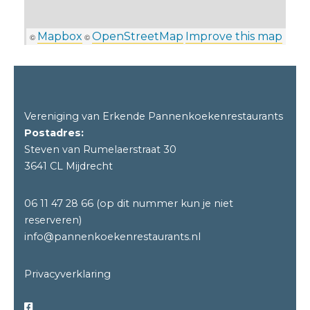
Mapbox
OpenStreetMap
Improve this map
©
©
Vereniging van Erkende Pannenkoekenrestaurants
Postadres:
Steven van Rumelaerstraat 30
3641 CL Mijdrecht
06 11 47 28 66
(op dit nummer kun je niet
reserveren)
info@pannenkoekenrestaurants.nl
Privacyverklaring