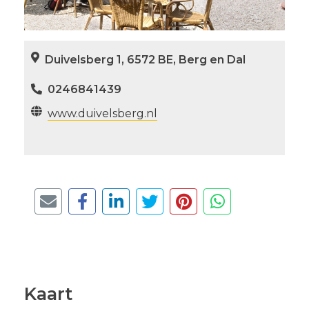
Duivelsberg 1, 6572 BE, Berg en Dal
0246841439
www.duivelsberg.nl
Kaart