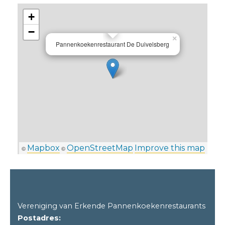
+
−
×
Pannenkoekenrestaurant De Duivelsberg
Mapbox
OpenStreetMap
Improve this map
©
©
Vereniging van Erkende Pannenkoekenrestaurants
Postadres: