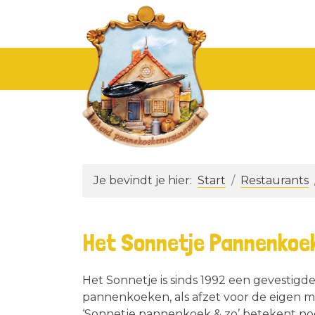
Je bevindt je hier:
Start
Restaurants
Het Sonnetje Pannenkoe
Het Sonnetje is sinds 1992 een gevestigd
pannenkoeken, als afzet voor de eigen me
‘Sonnetje pannenkoek & zo’ betekent no