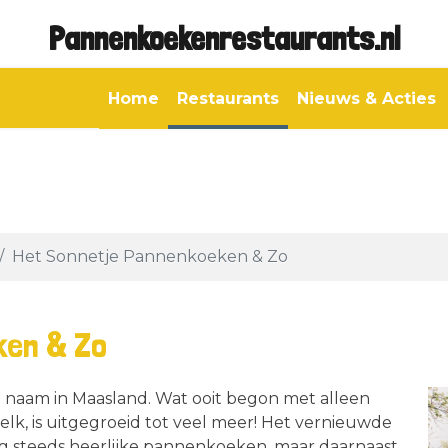
Pannenkoekenrestaurants.nl
Home
Restaurants
Nieuws & Acties
Het Sonnetje Pannenkoeken & Zo
ken & Zo
e naam in Maasland. Wat ooit begon met alleen
lk, is uitgegroeid tot veel meer! Het vernieuwde
g steeds heerlijke pannenkoeken, maar daarnaast