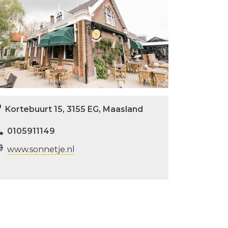
Kortebuurt 15, 3155 EG, Maasland
0105911149
www.sonnetje.nl