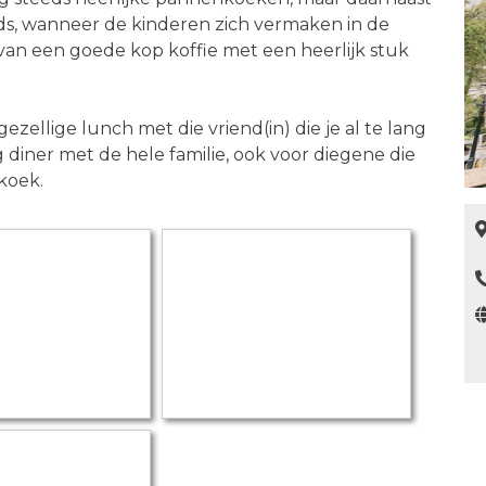
ds, wanneer de kinderen zich vermaken in de
 van een goede kop koffie met een heerlijk stuk
gezellige lunch met die vriend(in) die je al te lang
 diner met de hele familie, ook voor diegene die
koek.