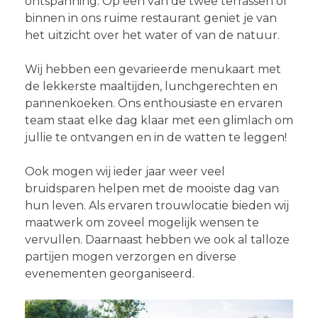
ontspanning. Op een van de twee terrassen of
binnen in ons ruime restaurant geniet je van
het uitzicht over het water of van de natuur.
Wij hebben een gevarieerde menukaart met
de lekkerste maaltijden, lunchgerechten en
pannenkoeken. Ons enthousiaste en ervaren
team staat elke dag klaar met een glimlach om
jullie te ontvangen en in de watten te leggen!
Ook mogen wij ieder jaar weer veel
bruidsparen helpen met de mooiste dag van
hun leven. Als ervaren trouwlocatie bieden wij
maatwerk om zoveel mogelijk wensen te
vervullen. Daarnaast hebben we ook al talloze
partijen mogen verzorgen en diverse
evenementen georganiseerd.