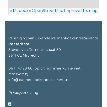
Mapbox
OpenStreetMap
Improve this map
©
©
Vereniging van Erkende Pannenkoekenrestaurants
Postadres:
Steven van Rumelaerstraat 30
3641 CL Mijdrecht
06 11 47 28 66
(op dit nummer kun je niet
reserveren)
info@pannenkoekenrestaurants.nl
Privacyverklaring