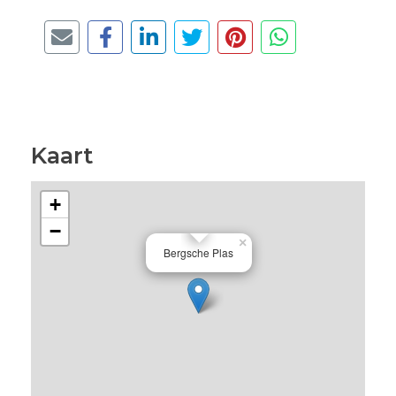
Kaart
+
−
×
Bergsche Plas